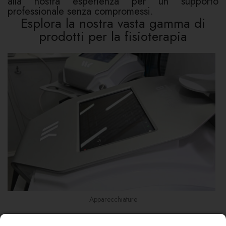
alla nostra esperienza per un supporto
professionale senza compromessi.
Esplora la nostra vasta gamma di
prodotti per la fisioterapia
Apparecchiature