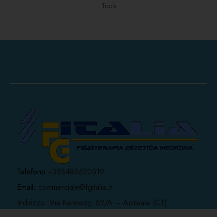
Tools
Telefono:
+393488620319
Email:
commerciale@fgitalia.it
Indirizzo: Via Kennedy, 62/A – Acireale (CT)