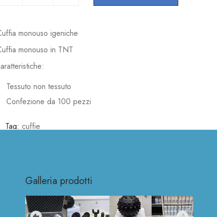
Cuffia monouso igeniche
Cuffia monouso in TNT
aratteristiche:
Tessuto non tessuto
Confezione da 100 pezzi
Tag:
cuffie
Galleria prodotti