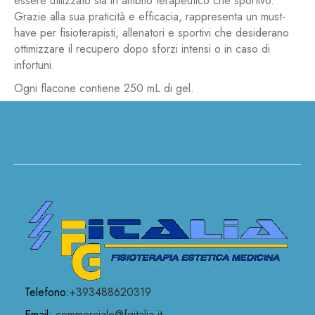
essere utilizzato sia in ambito terapeutico che sportivo.
Grazie alla sua praticità e efficacia, rappresenta un must-
have per fisioterapisti, allenatori e sportivi che desiderano
ottimizzare il recupero dopo sforzi intensi o in caso di
infortuni.
Ogni flacone contiene 250 mL di gel.
Tag:
Gel
Telefono:
+393488620319
Email:
commerciale@fgitalia.it