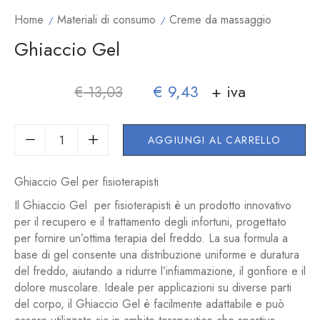
Home
Materiali di consumo
Creme da massaggio
Ghiaccio Gel
€
9,43
+ iva
€
13,03
AGGIUNGI AL CARRELLO
Ghiaccio Gel per fisioterapisti
Il Ghiaccio Gel per fisioterapisti è un prodotto innovativo
per il recupero e il trattamento degli infortuni, progettato
per fornire un’ottima terapia del freddo. La sua formula a
base di gel consente una distribuzione uniforme e duratura
del freddo, aiutando a ridurre l’infiammazione, il gonfiore e il
dolore muscolare. Ideale per applicazioni su diverse parti
del corpo, il Ghiaccio Gel è facilmente adattabile e può