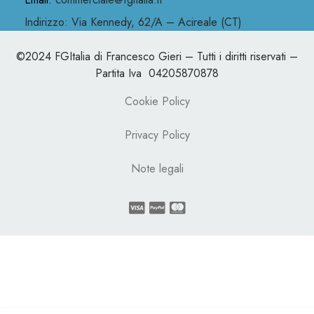
Indirizzo: Via Kennedy, 62/A – Acireale (CT)
©2024 FGItalia di Francesco Gieri – Tutti i diritti riservati –
Partita Iva 04205870878
Cookie Policy
Privacy Policy
Note legali