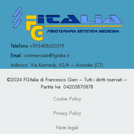
Telefono:
+393488620319
Email:
commerciale@fgitalia.it
Indirizzo: Via Kennedy, 62/A – Acireale (CT)
©2024 FGItalia di Francesco Gieri – Tutti i diritti riservati –
Partita Iva 04205870878
Cookie Policy
Privacy Policy
Note legali