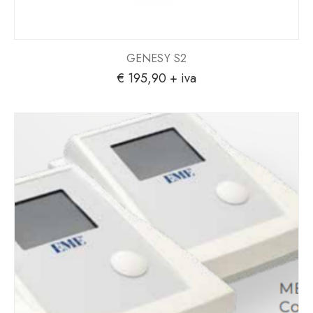
GENESY S2
€
195,90
+ iva