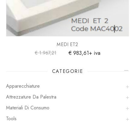
MEDI ET2
€
983,61
+ iva
€
1.967,21
CATEGORIE
Apparecchiature
Attrezzature Da Palestra
Materiali Di Consumo
Tools