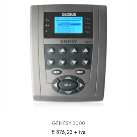
GENESY 3000
€
876,23
+ iva