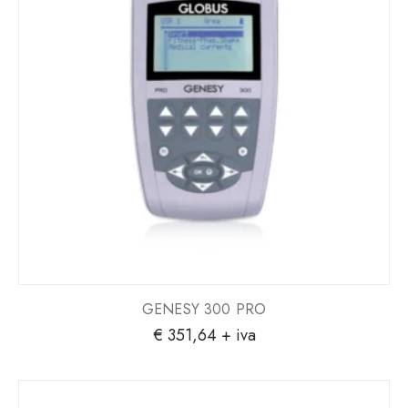
GENESY 300 PRO
€
351,64
+ iva