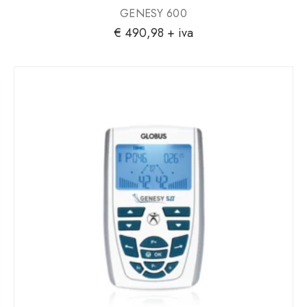
GENESY 600
€
490,98
+ iva