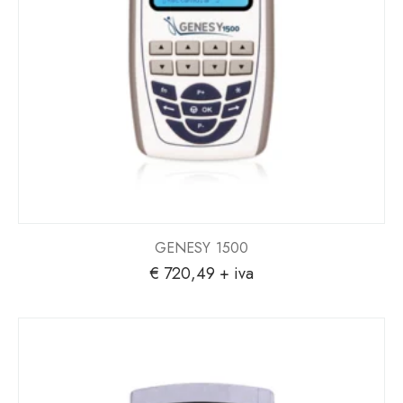
GENESY 1500
€
720,49
+ iva